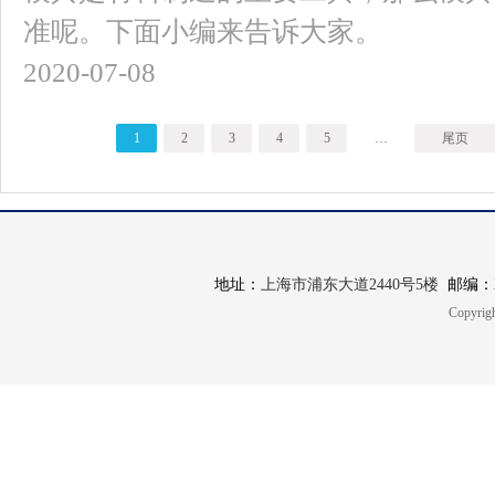
准呢。下面小编来告诉大家。
2020-07-08
1
2
3
4
5
…
尾页
地址：
上海市浦东大道2440号5楼
邮编：20
Copyrigh